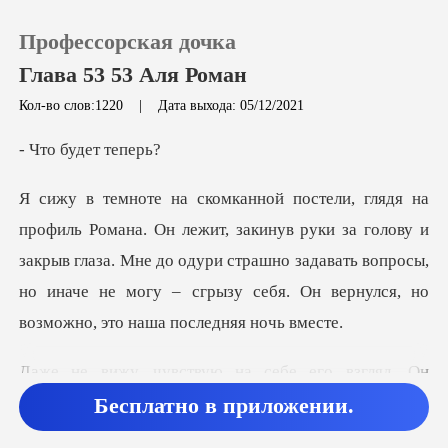
Профессорская дочка
Глава 53 53 Аля Роман
Кол-во слов:1220
|
Дата выхода: 05/12/2021
0
будет
Пополнить
в руки за голову и
закрыв глаза. Мне до одури страшно задавать вопросы,
История чтения
но иначе
Выйти
бе его взгляд. Он
Скачать приложение
медленно с
Бесплатно в приложении.