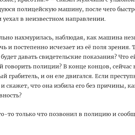
юся полицейскую машину, после чего быстр
о будет давать свидетельские показания? Что е
ей говорить полиции? В конце концов, сейчас 
ы
что позвонил в полицию и