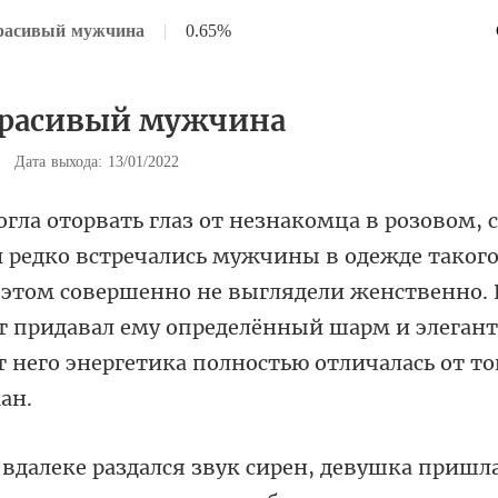
Красивый мужчина
|
0.65%
 Красивый мужчина
|
Дата выхода: 13/01/2022
е такого
 этом совершенно не выглядели женственно. 
т придавал ему опреде