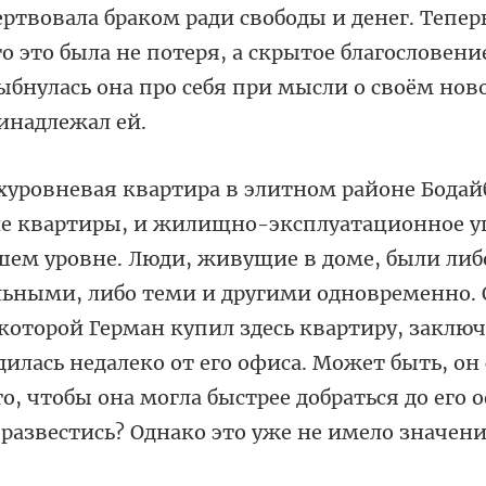
это была не потеря, а скрытое благословени
лыбн
либ
льными, либо теми и другими одновременно.
которой Герман купил здесь квартиру, заключ
дилась недал