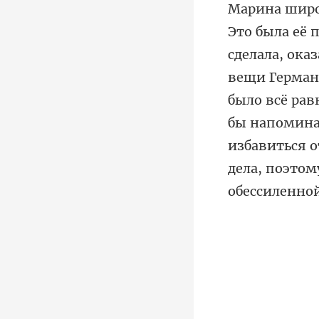
вещи Герман
было всё рав
бы напомина