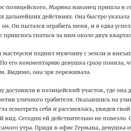
нейших действиях. Она быстро указала 
о он. Он пытался ограбить
 По его комментарию девушка сразу поня
твительно не повезло. 
 самого утра. Придя в офис Германа, девушка 