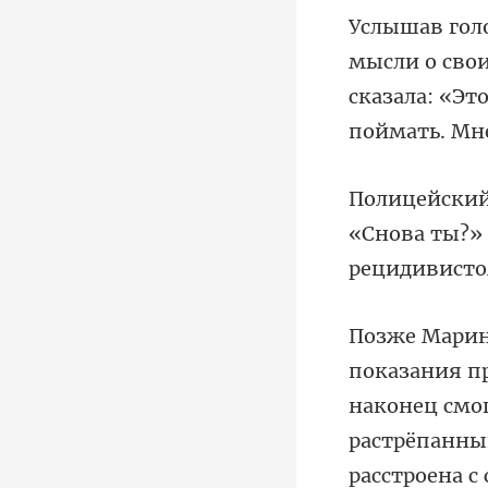
сказала: «Эт
«Снова ты?»
расстроена с