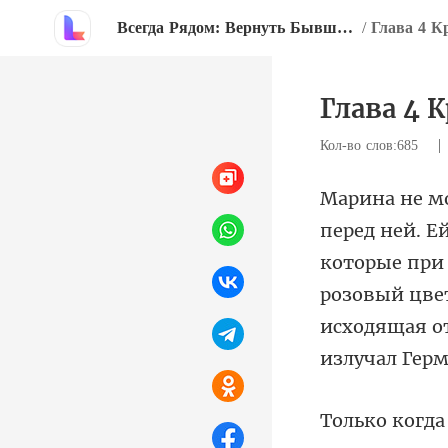
Всегда Рядом: Вернуть Бывшую Жену
/
Глава 4 
Глава 4
Кол-во слов:685
которые при
розовый цве