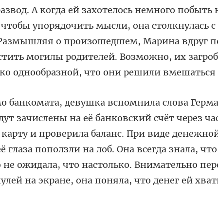
развод. А когда ей захотелось немного побыть
 чтобы упорядочить мысли, она сто
 карту и проверила баланс. При виде денежно
её глаза поползли на лоб. Она всегда знала, чт