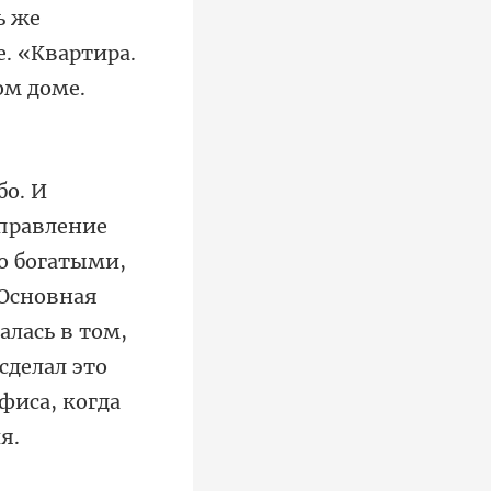
е. «Квартира.
о богатыми,
 Основная
алась в том,