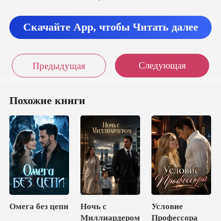
и
Скачайте App, чтобы Читать далее
Следующая
Предыдущая
Похожие книги
Омега без цепи
Ночь с
Условие
Миллиардером
Профессора