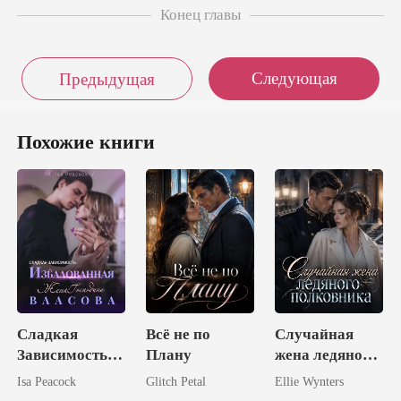
Конец главы
Следующая
Предыдущая
Похожие книги
Сладкая
Всё не по
Случайная
Зависимость:
Плану
жена ледяного
Избалованная
полковника
Isa Peacock
Glitch Petal
Ellie Wynters
Жена