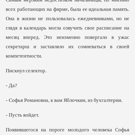
а в жизни не пользовалась ежедневниками, но не
глядя в календарь могла озвучить свое расписание на
мес
ул се
а, к вам Яблочки
ть во