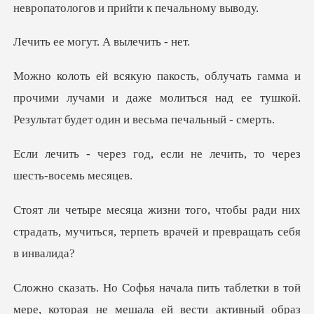
огут. А выл
прочими лучами и даже молиться над ее тушкой.
Р
, если не лечить, то че
бы ради них
страдать, мучиться, терпет
ой
мере, которая не мешала ей вести активный обра