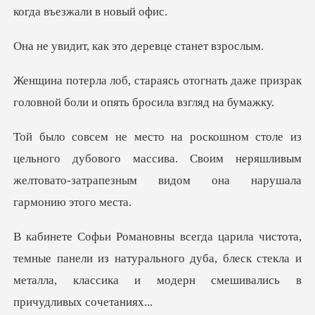
как это деревце
гнать даже призрак
головной боли
ного дубового массива. Своим неряшливым
желтовато-з
е панели из натурального дуба, блеск стекла и
металла,