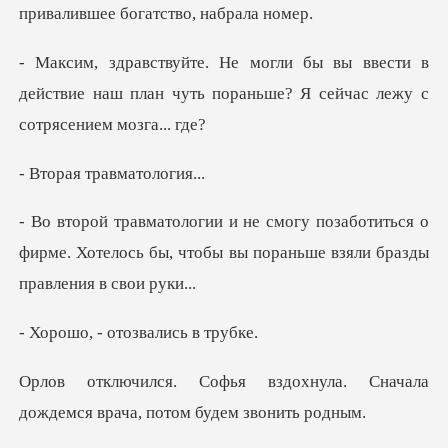
вести в
действие наш план чуть пораньше?
травмат
отиться о
фирме. Хотелось бы, чтобы вы пор
- отозвали
хнула. Сначала
дождемся врач