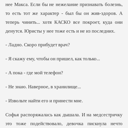
признавать болезнь,
то есть тот же характер - был бы он жив-здоров. А
теперь чинить..
Скоро при
чтобы он пришел
- где мой
Наверное, в
айти его и п
девочка пискнула нечто