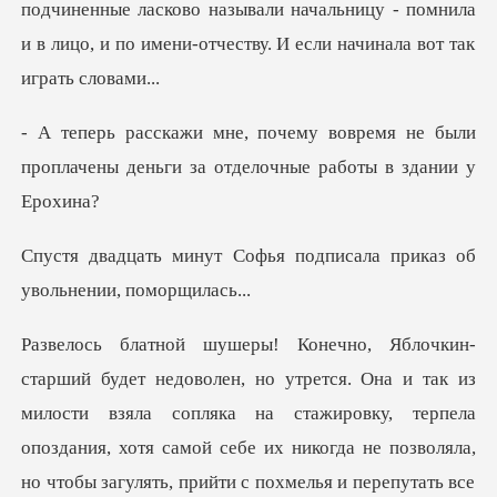
подчиненные ласково называли начальницу - помнила
ремя не были
проплачены деньги за о
фья подписала приказ об
илости взяла сопляка на стажировку, терпела
опоздания, хотя самой себе их никогда не позволяла,