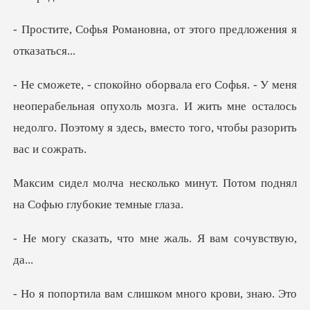
ановна, от этого пред
перабельная опухоль мозга. И жить мне осталось
недолго. П
ко минут. Потом поднял
на
что мне жаль. Я в