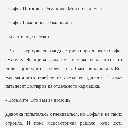
на. Романова.
омановна.
т, еще
и едва не застонала от
боли. Приподнять голову - и то было непосильно. Все
же, выт
. Это вам
е таких
строила. И пока медсестричка решала,