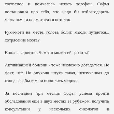
согласное и помчалась искать телефон. Софья
постано
ова болит, мысли путают
о. Чем это мож
я. Не
факт, нет. Но опухоли штука такая, неизу
е в двух местах за рубежом, получить
консультации у несколь