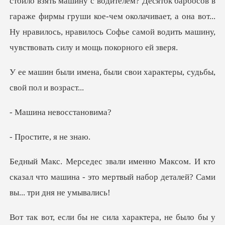
? Десяток барбосов в
гараже фирмы груши кое-чем околачивает, а она вот...
Ну нравил
ыли свои характеры, судь
невосст
ите, я
И кто
сказал что машина - это мертвый наб