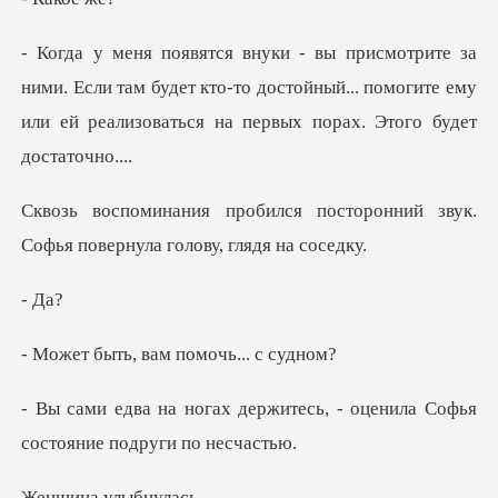
Если там будет кто-то достойный... помогите ему
или ей р
посторонний звук.
Софья повер
, вам помочь
житесь, - оценила Софья
сос
а улыб