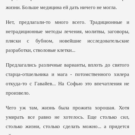
нные методы лечения, молитвы, заговоры,
пляски с бубном,
арца-отшельника и мага - потомственного хилера
откуда
ать все равно не хотелось. Еще столько сил,
стольк