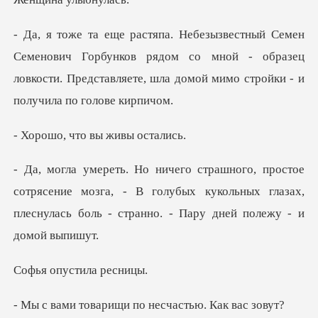
ч Горбунков рядом со мной - образец
ловкости. Представляет
что вы жив
ясение мозга, - В голубых кукольных глазах,
плеснулась
пустила
рищи по несчасть