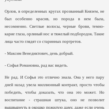
ода в нем была,
несомненно. Светлые волосы, черные брови, темно-
карие глаза, о
недиктович,
ановна, рад
дить, чтобы доказать, что она это может. Но
воспитание - страшная штука, оно не позволит
вышвырнуть в окош