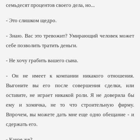
слишко
Умирающий человек может
се
грабить ва
и, или
оставите, не играет никакой роли. Я не доверила бы
ему и хомячка, не то что
ако