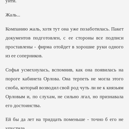
ль
ментов подготовлен, с ее стороны все подписи
проставлены
Она терпеть не могла этого
сноба, который возводил свой род чуть ли не к к
цать поменьше - точн