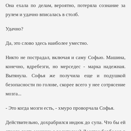
, потеряла сознание за
рулем
ач
о здесь наиб
, но мерседес - марка надежная.
Вытянула. Софья же получила еще и по
и есть, - хмуро