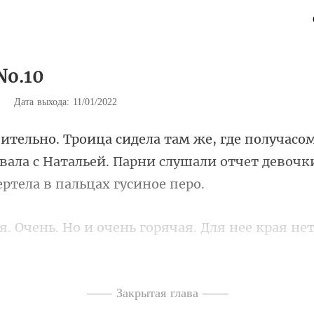
No.10
|
Дата выхода: 11/01/2022
вала с Натальей. Парни слушали отчет д
ненависть. Сейчас она тебя любит, сделает
—— Закрытая глава ——