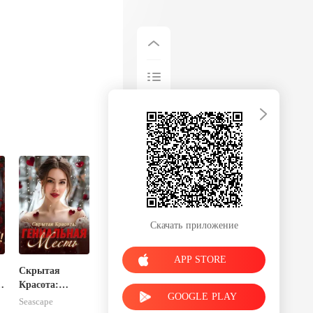
Скачать приложение
APP STORE
Скрытая
Красота:
GOOGLE PLAY
Гениальная
Seascape
Месть