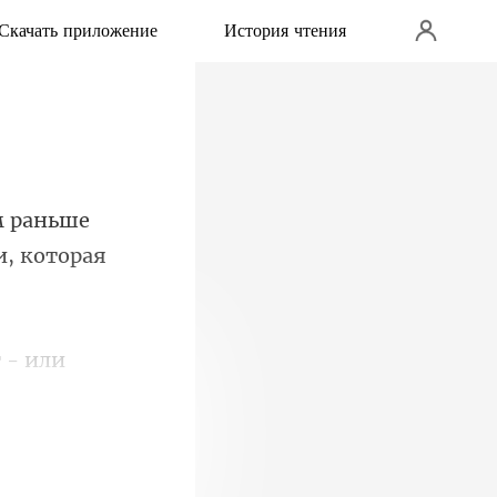
Скачать приложение
История чтения
раньше
- или