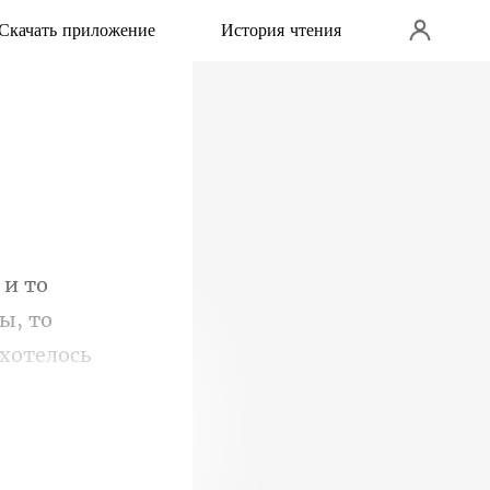
Скачать приложение
История чтения
ы, то
хотелось