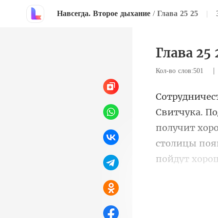
Навсегда. Второе дыхание
/
Глава 25 25
|
Глава 25 
Кол-во слов:501
получит хор
столи