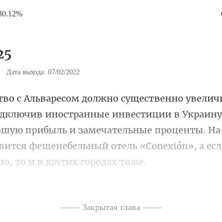
30.12%
25
|
Дата выхода: 07/02/2022
вестиции в Украину
ошую прибыль и замечательные проценты. На
бизнес Леонида ш
—— Закрытая глава ——