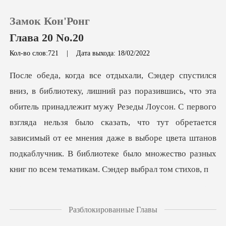
Замок Кон'Ронг
Глава 20 No.20
Кол-во слов:721
|
Дата выхода: 18/02/2022
0
Пополнить
лежит мужу Резеды Лоусон. С первого
взгляда нельзя было сказать, что тут обретается
История чтения
зависимый от ее мнения даже в вы
Выйти
Скачать приложение
Разблокированные Главы