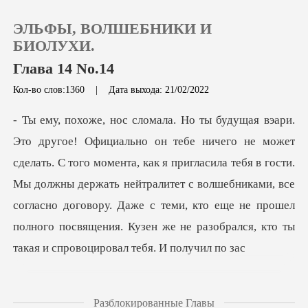
ЭЛЬФЫ, ВОЛШЕБНИКИ И
БИОЛУХИ.
Глава 14 No.14
Кол-во слов:1360
|
Дата выхода: 21/02/2022
0
Пополнить
омента, как я пригласила тебя в гости.
История чтения
Мы должны держать нейтралитет с волшебниками, все
согласно договору. Даже с т
Выйти
Скачать приложение
Разблокированные Главы