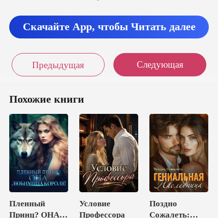
Скачайте App, чтобы Читать далее
Следующая
Предыдущая
Похожие книги
Пленный
Условие
Поздно
Принц? ОНА –
Профессора
Сожалеть: