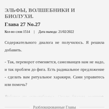
ЭЛЬФЫ, ВОЛШЕБНИКИ И
БИОЛУХИ.
Глава 27 No.27
Кол-во слов:1514
|
Дата выхода: 21/02/2022
0
лога не получилось.
Пополнить
История чтения
так проблем до фига. Есть радикальное предложение
- сдел
Выйти
Скачать приложение
ушевно.
Вместе с царем. Так орали, что
Разблокированные Главы