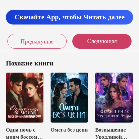
Скачайте App, чтобы Читать далее
Следующая
Предыдущая
Похожие книги
Одна ночь с
Омега без цепи
Возвышение
моим боссом-
Уродливой