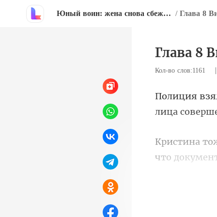
Юный воин: жена снова сбежала
/
Глава 8 В
Глава 8 
Кол-во слов:1161
что докумен