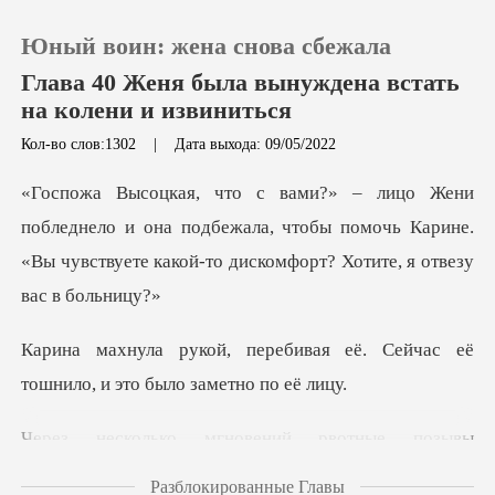
Юный воин: жена снова сбежала
Глава 40 Женя была вынуждена встать
на колени и извиниться
Кол-во слов:1302
|
Дата выхода: 09/05/2022
0
Пополнить
и она подбежала, чтобы помочь Карине.
«Вы чувствуете
История чтения
вая её. Сейчас её
Выйти
тошнило, и
Скачать приложение
ые позывы
прекратились, и она п
Разблокированные Главы