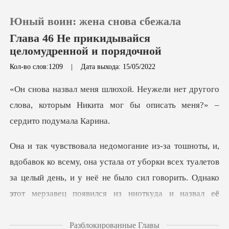
Юный воин: жена снова сбежала
Глава 46 Не прикидывайся
целомудренной и порядочной
Кол-во слов:1209
|
Дата выхода: 15/05/2022
0
т другого
Пополнить
слова, которым Никита мог бы о
История чтения
устала от уборки всех туалетов
Выйти
за целый день, и у неё не было сил говорить.
Скачать приложение
Разблокированные Главы