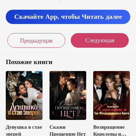
Скачайте App, чтобы Читать далее
Следующая
Предыдущая
Похожие книги
Девушка в стае
Скажи
Возвращение
зверей
Прощению Нет
Королевы и