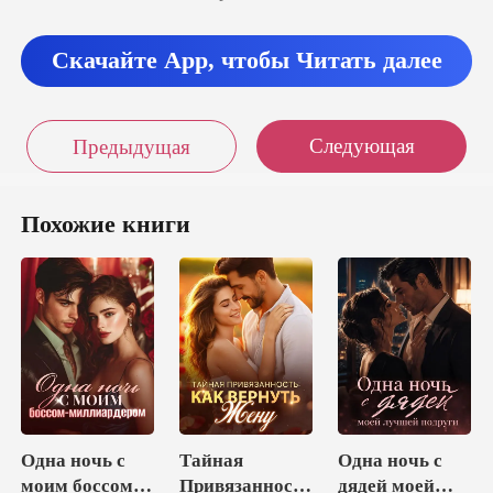
внимание ко мне:
Скачайте App, чтобы Читать далее
аз
Следующая
Предыдущая
Похожие книги
Одна ночь с
Тайная
Одна ночь с
моим боссом-
Привязанность
дядей моей