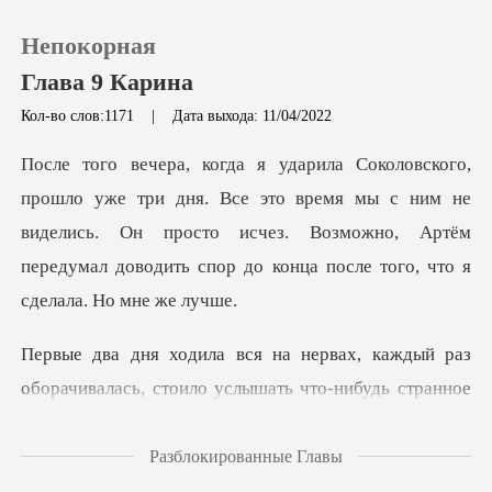
Непокорная
Глава 9 Карина
Кол-во слов:1171
|
Дата выхода: 11/04/2022
0
е это время мы с ним не
Пополнить
виделись. Он просто исчез. Возможно, Артём
пере
История чтения
Выйти
аз
оборачивалась, стоило услышать что-нибудь
Скачать приложение
Разблокированные Главы