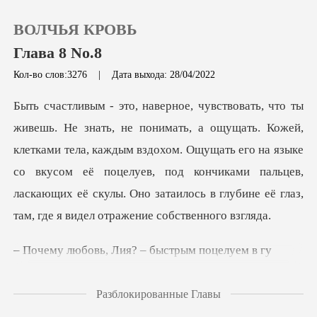
ВОЛЧЬЯ КРОВЬ
Глава 8 No.8
Кол-во слов:3276
|
Дата выхода: 28/04/2022
0
,
Пополнить
клетками тела, каждым вздохом. Ощущать его на языке
со вкусом её поцелуев, под кончиками пальцев,
История чтения
Выйти
, Лия? – быстры
Скачать приложение
Разблокированные Главы