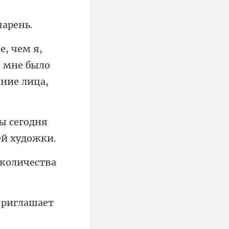
, мне было
ы сегодня
 количества
приглашает