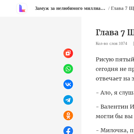
Замуж за нелюбимого миллиардера
/
Глава 7 Щ
Глава 7 
Кол-во слов:1074
сегодня не 
, я с
мо