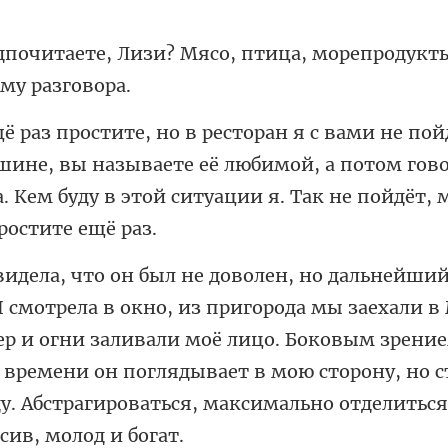
ясо, птица, морепродукт
шине, вы называете её любимой, а потом гово
а. Кем
в
р и огни заливали моё лицо. Боковым зрение
т времени он поглядывает в