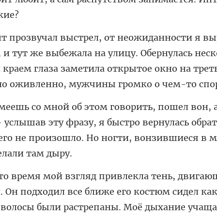
ыбежала на улицу. Обернулась неск
и краем глаза заметила открыто
– услышав эту фразу, я быстро вернулась обрат
его
к
 волосы были растрепаны. Моё дыхание учаща