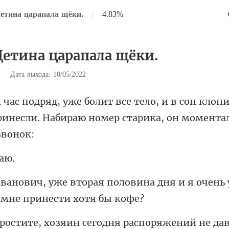
етина царапала щёки.
|
4.83%
Щетина царапала щёки.
|
Дата выхода: 10/05/2022
сон клони
принесли. Набираю
ловина дня и я очень 
распоряжений не дава