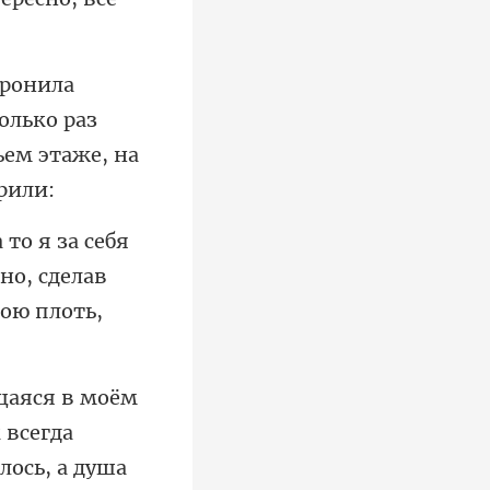
олько раз
но, сделав
 всегда
лось, а душа