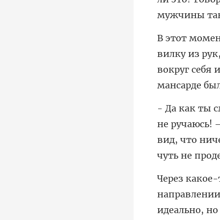
вокруг себя 
аюсь! 
вид, что нич
идеально, но