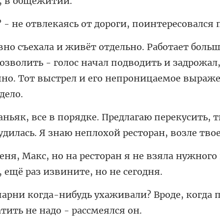
влекаясь от дороги, п
позволить - голос начал подводить и задрожал
перекусить, т
удилась.
я не взяла нужного
живали? Вроде, когда 