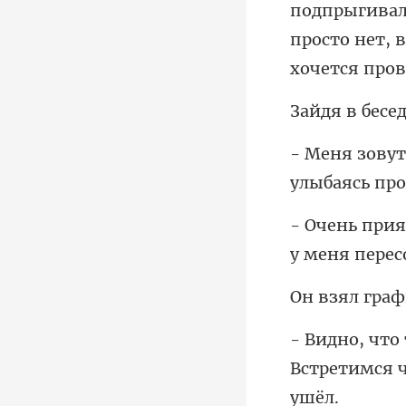
подпрыгивала
Встретимся ч