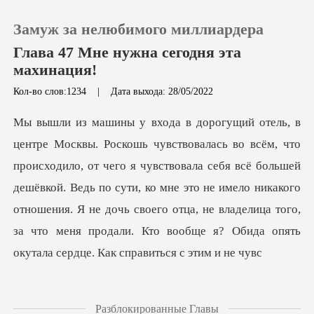
Замуж за нелюбимого миллиардера
Глава 47 Мне нужна сегодня эта
махинация!
Кол-во слов:1234
|
Дата выхода: 28/05/2022
0
Пополнить
го я чувствовала себя всё большей
История чтения
дешёвкой. Ведь по сути, ко мне это не имело никакого
отношения. Я не дочь своего о
Выйти
Скачать приложение
Разблокированные Главы