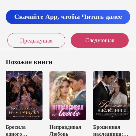
Скачайте App, чтобы Читать далее
Следующая
Предыдущая
Похожие книги
Бросила
Неправдивая
Брошенная
одного
Любовь
наследница: