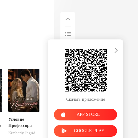
Скачать приложение
APP STORE
Условие
м
Профессора
GOOGLE PLAY
Kimberly Ingrid