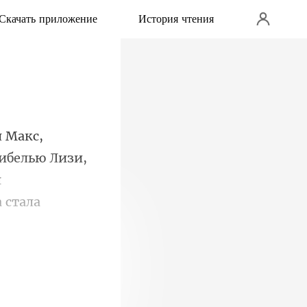
Скачать приложение
История чтения
гибелью Лизи,
л