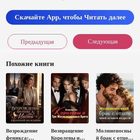
Скачайте App, чтобы Читать далее
Следующая
Предыдущая
Похожие книги
Возрождение
Возвращение
Молниеносны
феникса:
Королевы и
й брак с отцом