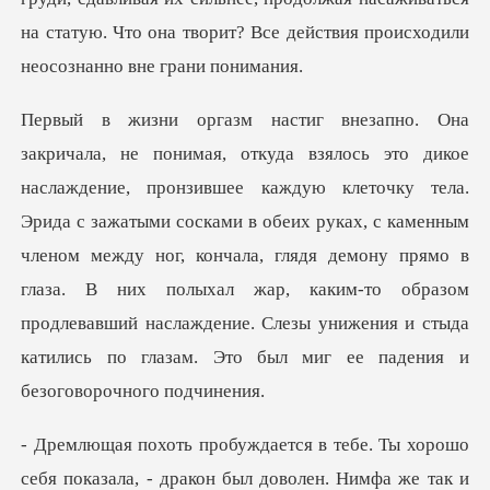
на ст
ла.
Эрида с зажатыми сосками в обеих руках, с каменным
членом между ног, кончала, глядя демону прямо в
глаза. В них полыхал жар, каки
так и