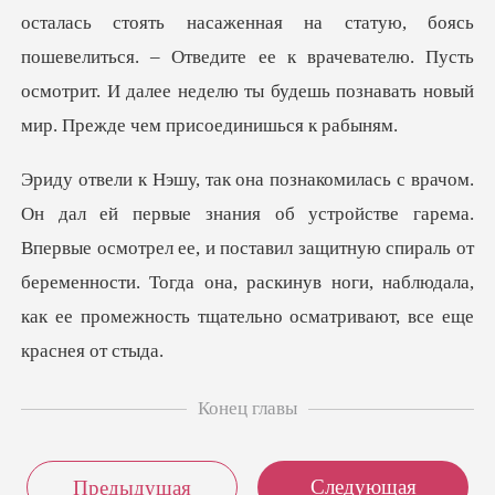
осталась стоять насаженная на статую, боясь
пошевелиться. – Отведите ее к врачевателю. П
е гарема.
Впервые осмотрел ее, и поставил защитную спираль от
беременности. Тогда она, ра
Конец главы
Следующая
Предыдущая