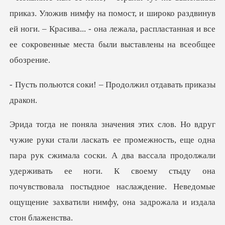
а помост, и широко раздвинув
ей ноги. – Красива... - она лежала, расплас
и! – Продолжил отдав
пара рук сжимала соски. А два вассала продолжали
удерживать ее ноги. К своему стыду она
почувствова