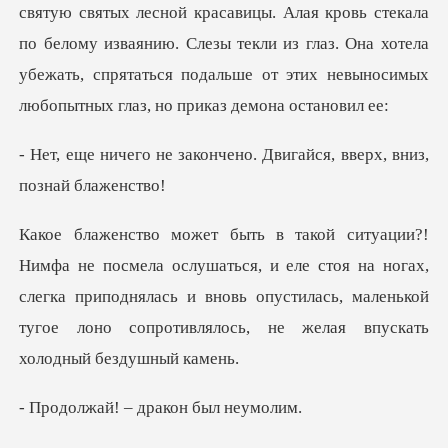
святую святых лесной красавицы. Алая кровь стекала
по
ончено. Двигайся, вверх,
ся, и еле стоя на ногах,
слегка приподнялась и вновь опустилась, маленьк
! – дракон