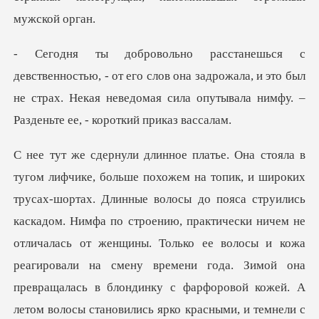
го слов она задрожала, и это был
не страх. Некая неведомая сил
ь
каскадом. Нимфа по строению, практически ничем не
отличалась от женщины. Только ее волосы и кожа
реагировали на смену времени года. Зимой она
прев