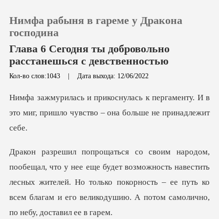
Нимфа рабыня в гареме у Дракона
господина
Глава 6 Сегодня ты добровольно
расстанешься с девственностью
0
Кол-во слов:1043
|
Дата выхода: 12/06/2022
ергаменту. И в
Пополнить
это миг, пришло чувст
История чтения
Выйти
возможность навестить
лесных жителей. Но только покорность – ее путь ко
Скачать приложение
всем