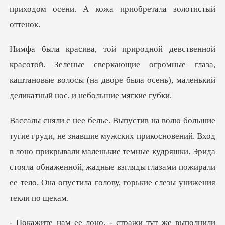
ые сверкающие огромные глаза,
каштановые волосы (на дворе был
овений. Вход
в лоно прикрывали маленькие темные кудряшки. Эрида
стояла обнаженной, жадные в