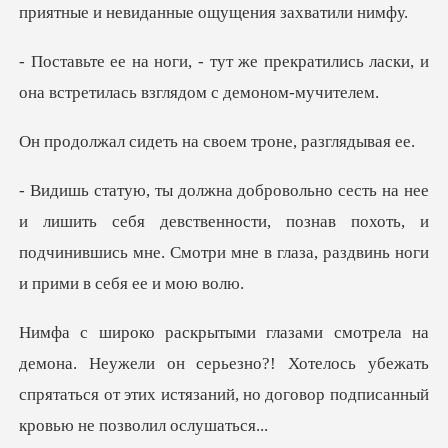
прекратились ласки, и
она встрети
ть на своем троне
себя девственности, познав похоть, и
подчинившись мне. Смот
ли он серьезно?! Хотелось убежать
спрятаться от этих истяза