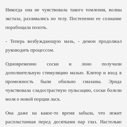
ия, волны
экстаза, разливались по телу.
мазь, - демон продолжа
Клитор и вход в
промежность были обильно смазаны. Эрида
чувствовал
спластанная перед десятками пар глаз. Настолько