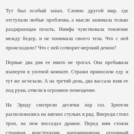
занимала только
раздирающая похоть. Нимфа чувствовала томление
между бедер, и н
ой комнате. Стражи приносили еду и
тут же исчезали. А на третий
стульях в ряд. Впереди стоял
трон, на нем восседал дракон. Перед ни