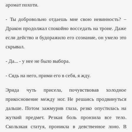
н продолжал спокойно восседать на троне. Даже
если де
у нее не б
о, прими его
ий предмет. Резкая боль пронзила все тело.
Скользкая статуя, проникла в девственное лоно. В