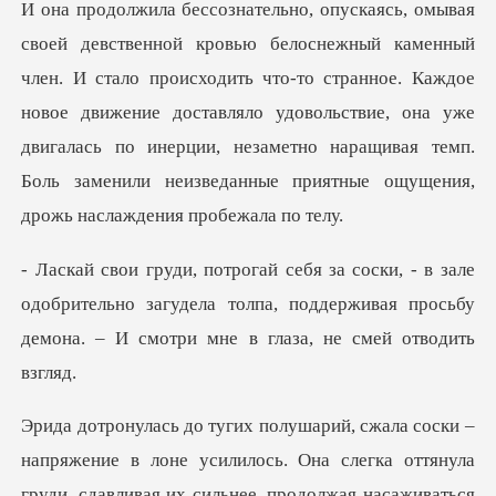
ло происходить что-то странное. Каждое
новое движение доставляло удовольствие, она уже
двигалась по инерции,
одобрительно загудела толпа, поддерживая просьбу
дем
. Она слегка оттянула
груди, сдавливая их сильнее, продолжая насаживаться