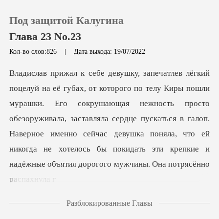
Под защитой Калугина
Глава 23 No.23
Кол-во слов:826
|
Дата выхода: 19/07/2022
0
Пополнить
сокрушающая нежность просто
обезоруживала, заставляла сердце пускаться в галоп.
История чтения
Наверное именно сейчас девушка понял
Выйти
Скачать приложение
Разблокированные Главы