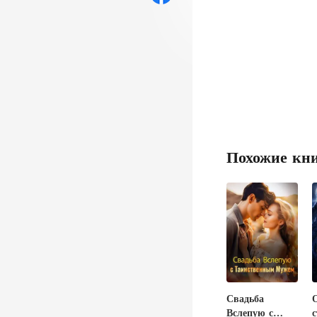
Похожие кн
Свадьба
Вслепую с
с