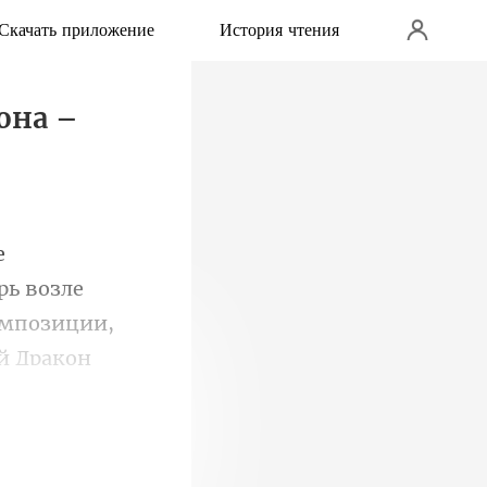
Скачать приложение
История чтения
она –
возле
омпозиции,