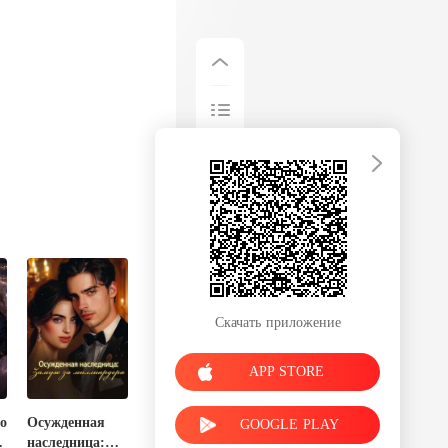
Скачать приложение
APP STORE
о
Осужденная
GOOGLE PLAY
наследница: