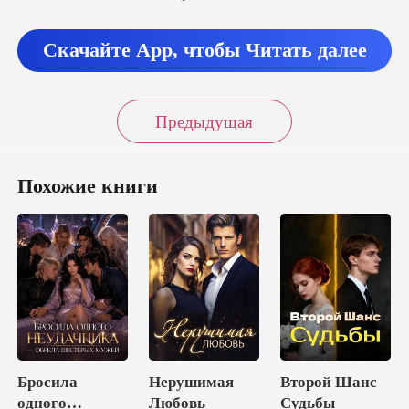
последн
Скачайте App, чтобы Читать далее
Предыдущая
Похожие книги
Бросила
Нерушимая
Второй Шанс
одного
Любовь
Судьбы