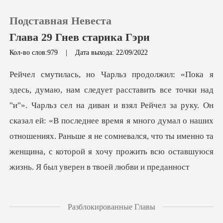
Подставная Невеста
Глава 29 Гнев старика Гэри
Кол-во слов:979
|
Дата выхода: 22/09/2022
0
Пополнить
а диван и взял Рейчел за руку. Он
сказал ей: «В последнее время я много думал о наших
История чтения
отношениях. Раньше я не сомнев
Выйти
Скачать приложение
Разблокированные Главы