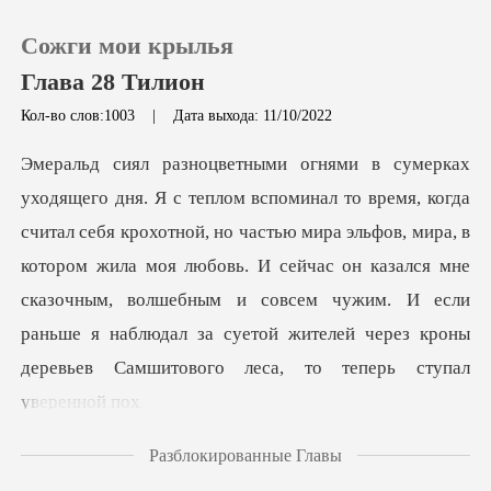
Сожги мои крылья
Глава 28 Тилион
Кол-во слов:1003
|
Дата выхода: 11/10/2022
0
Пополнить
ной, но частью мира эльфов, мира, в
котором жила моя любовь. И сейчас он казался мне
История чтения
сказочным, волшебным и совсем ч
Выйти
Скачать приложение
Разблокированные Главы