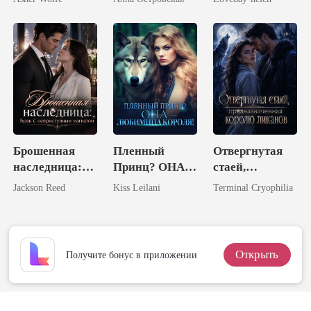
миллиардера
Брошенная
Пленный
Отвергнутая
наследница:
Принц? ОНА –
стаей,
Брак с
Любимица
предназначенн
Jackson Reed
Kiss Leilani
Terminal Cryophilia
неприступным
Короля!
ая королю
магнатом
ликанов
Открыть
Получите бонус в приложении