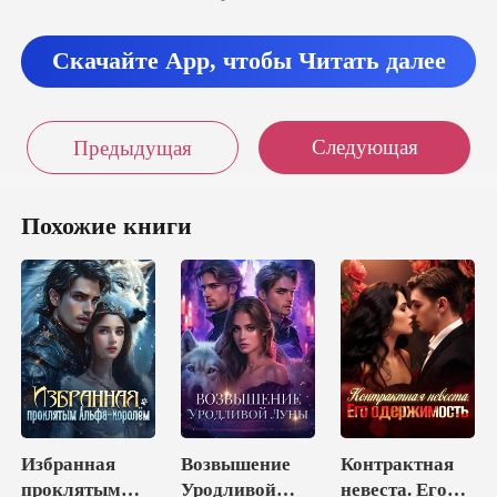
Скачайте App, чтобы Читать далее
Следующая
Предыдущая
Похожие книги
Избранная
Возвышение
Контрактная
проклятым
Уродливой
невеста. Его