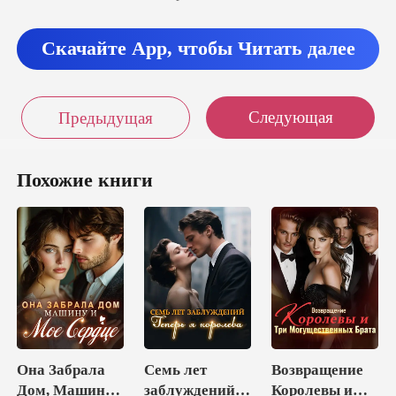
Скачайте App, чтобы Читать далее
Следующая
Предыдущая
Похожие книги
Она Забрала
Семь лет
Возвращение
Дом, Машину
заблуждений.
Королевы и