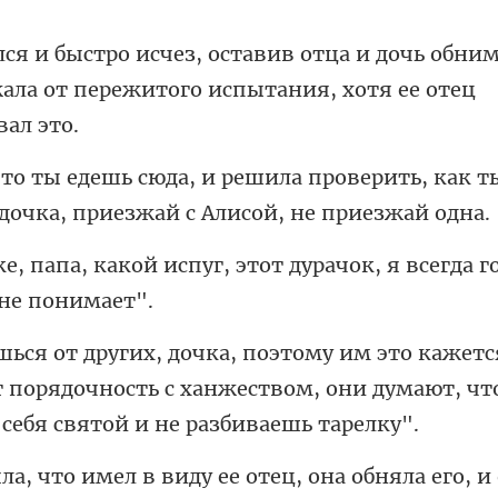
и дочь обним
ала от пережит
а проверить, как т
 дочка
г, этот дурачок, я всегда 
 порядочность с ханжеством, они думают, чт