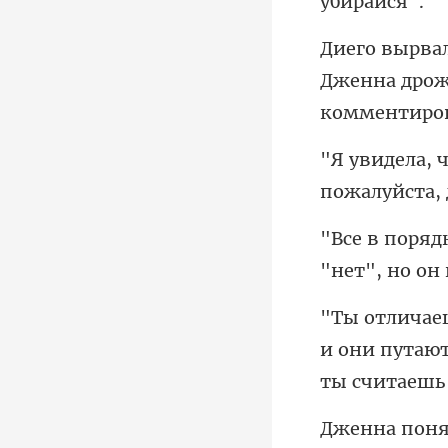
Дженна дрож
пожалуйста,
и они путают