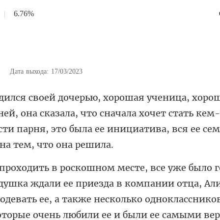
|
6.76%
|
Дата выхода: 17/03/2023
й, она сказала, что сначала хочет стать кем
сти парня
али ее приезда в компании отца, Ал
одевать ее, а также несколько од