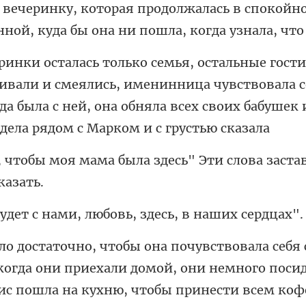
 вечеринку, которая продолжалась в спокойно
и смеялись, именинница чувствовала с
да была с ней, она обн
была здесь" Эти слова заста
нами, любовь, здес
мой, они немного поси
ис пошла на кухню, чтобы принести всем коф