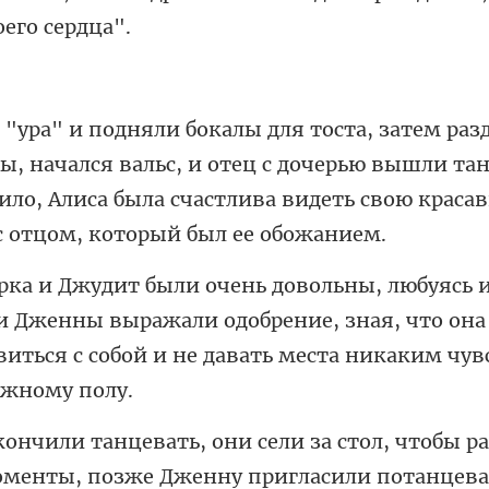
ачался вальс, и отец с дочерью вышли та
ило, Алиса была
и Дженны выражали одобрение, зная, что она
вить