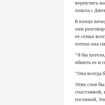
нулись на
ее семья всег
гостиной, Эл