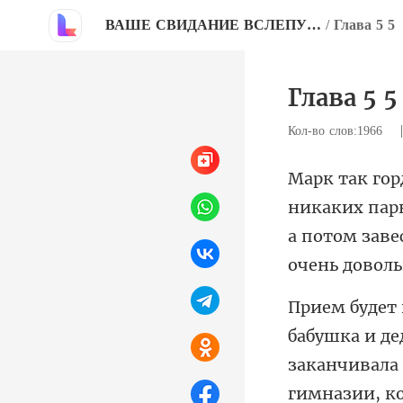
ВАШЕ СВИДАНИЕ ВСЛЕПУЮ, ЭТО БЫЛ Я, ПАПА
/
Глава 5 5
Глава 5 5
Кол-во слов:1966
а потом заве
заканчивала 