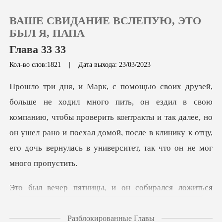
ВАШЕ СВИДАНИЕ ВСЛЕПУЮ, ЭТО
БЫЛ Я, ПАПА
Глава 33 33
Кол-во слов:1821
|
Дата выхода: 23/03/2023
0
Пополнить
вою
компанию, чтобы проверить контракты и так далее, но
История чтения
он ушел рано и поехал домой, пос
Выйти
собирался ложиться
Скачать приложение
спать,
Разблокированные Главы