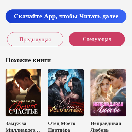
Скачайте App, чтобы Читать далее
Следующая
Предыдущая
Похожие книги
Замуж за
Отец Моего
Неправдивая
Миллиардера:
Партнёра
Любовь