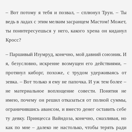
дь в ладах с этим мелким засранцем Мастом! Может,
ты
почему он решил отказаться от полной суммы,
ограничившись авансом, и вместо денег оставить себе
ту девку. Принцесса Вайндоза, конечно, смазливая, но
как по мне – далеко не настолько, чтобы терять ради