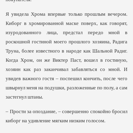
стиной моего прошлого хозяина, Радига
Труна, более известного в народе как Шальной Радиг.
Когда Хром, он же Виктер Паст, вошел в гостиную,
хозяин как раз
енно спокойно бросил
киборг на