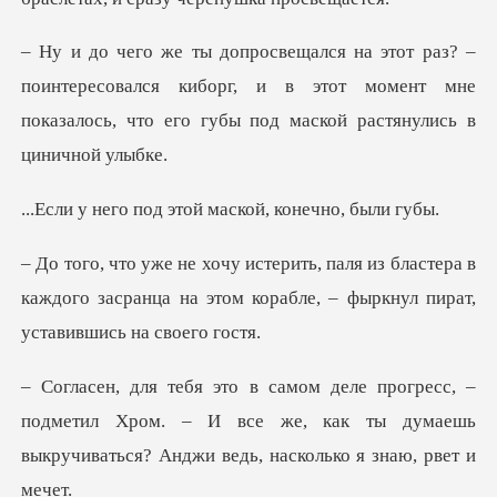
нтересовался киборг, и в этот момент мне
показалось,
д этой маской, ко
бластера в
каждого засранца на этом корабле,
подметил Хром. – И все же, как ты думаешь
выкручив