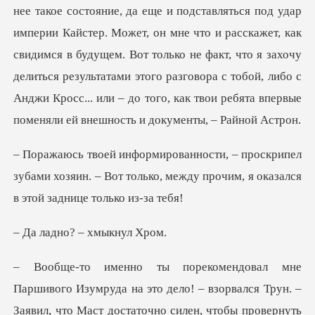
нее такое состояние, да еще и подставляться под удар
импер
ипел
зубами хозяин. – Вот только, между прочи
о? – хмык
статочно силен, чтобы провернуть