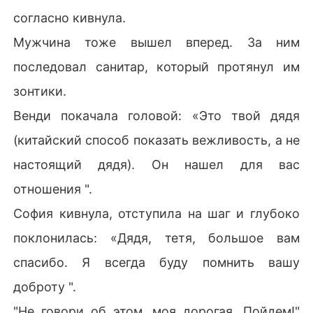
согласно кивнула.
Мужчина тоже вышел вперед. За ним
последовал санитар, который протянул им
зонтики.
Венди покачала головой: «Это твой дядя
(китайский способ показать вежливость, а не
настоящий дядя). Он нашел для вас
отношения ".
София кивнула, отступила на шаг и глубоко
поклонилась: «Дядя, тетя, большое вам
спасибо. Я всегда буду помнить вашу
доброту ".
"Не говори об этом, моя дорогая. Пойдем!"