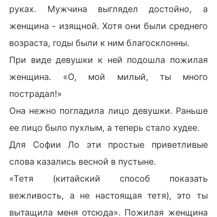
руках. Мужчина выглядел достойно, а
женщина - изящной. Хотя они были среднего
возраста, годы были к ним благосклонны.
При виде девушки к ней подошла пожилая
женщина. «О, мой милый, ты много
пострадал!»
Она нежно погладила лицо девушки. Раньше
ее лицо было пухлым, а теперь стало худее.
Для Софии Ло эти простые приветливые
слова казались весной в пустыне.
«Тетя (китайский способ показать
вежливость, а не настоящая тетя), это ты
вытащила меня отсюда». Пожилая женщина