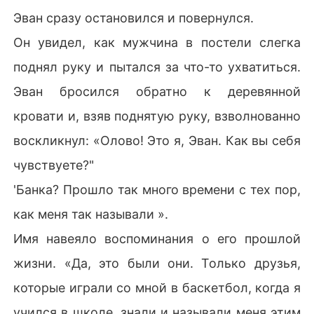
Эван сразу остановился и повернулся.
Он увидел, как мужчина в постели слегка
поднял руку и пытался за что-то ухватиться.
Эван бросился обратно к деревянной
кровати и, взяв поднятую руку, взволнованно
воскликнул: «Олово! Это я, Эван. Как вы себя
чувствуете?"
'Банка? Прошло так много времени с тех пор,
как меня так называли ».
Имя навеяло воспоминания о его прошлой
жизни. «Да, это были они. Только друзья,
которые играли со мной в баскетбол, когда я
учился в школе, знали и называли меня этим