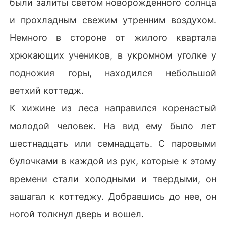
были залиты светом новорожденного солнца
и прохладным свежим утренним воздухом.
Немного в стороне от жилого квартала
хрюкающих учеников, в укромном уголке у
подножия горы, находился небольшой
ветхий коттедж.
К хижине из леса направился коренастый
молодой человек. На вид ему было лет
шестнадцать или семнадцать. С паровыми
булочками в каждой из рук, которые к этому
времени стали холодными и твердыми, он
зашагал к коттеджу. Добравшись до нее, он
ногой толкнул дверь и вошел.