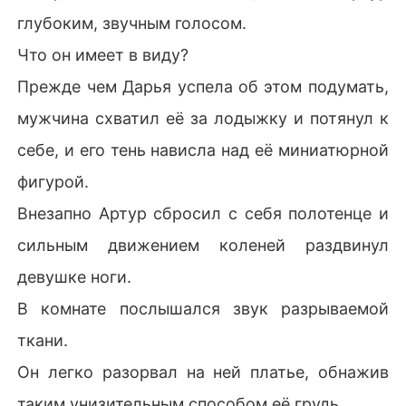
глубоким, звучным голосом.
Что он имеет в виду?
Прежде чем Дарья успела об этом подумать,
мужчина схватил её за лодыжку и потянул к
себе, и его тень нависла над её миниатюрной
фигурой.
Внезапно Артур сбросил с себя полотенце и
сильным движением коленей раздвинул
девушке ноги.
В комнате послышался звук разрываемой
ткани.
Он легко разорвал на ней платье, обнажив
таким унизительным способом её грудь.