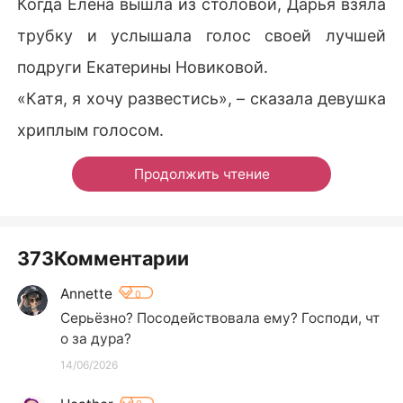
Когда Елена вышла из столовой, Дарья взяла
трубку и услышала голос своей лучшей
подруги Екатерины Новиковой.
«Катя, я хочу развестись», – сказала девушка
хриплым голосом.
Продолжить чтение
373Комментарии
Annette
0
Серьёзно? Посодействовала ему? Господи, чт
о за дура?
14/06/2026