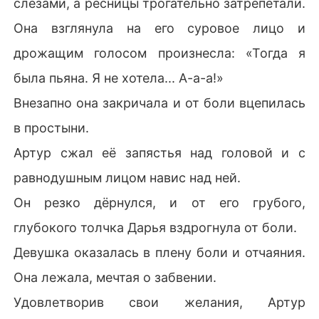
слезами, а ресницы трогательно затрепетали.
Она взглянула на его суровое лицо и
дрожащим голосом произнесла: «Тогда я
была пьяна. Я не хотела... А-а-а!»
Внезапно она закричала и от боли вцепилась
в простыни.
Артур сжал её запястья над головой и с
равнодушным лицом навис над ней.
Он резко дёрнулся, и от его грубого,
глубокого толчка Дарья вздрогнула от боли.
Девушка оказалась в плену боли и отчаяния.
Она лежала, мечтая о забвении.
Удовлетворив свои желания, Артур