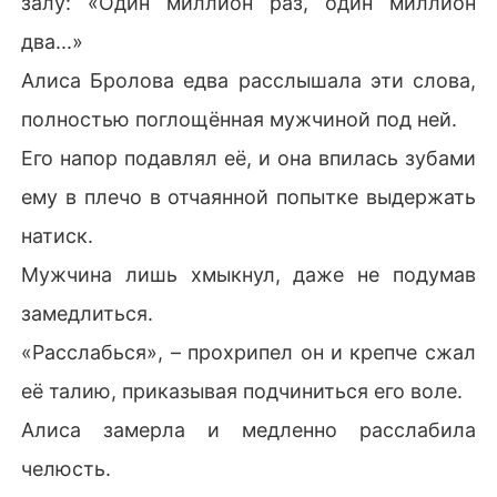
залу: «Один миллион раз, один миллион
два...»
Алиса Бролова едва расслышала эти слова,
полностью поглощённая мужчиной под ней.
Его напор подавлял её, и она впилась зубами
ему в плечо в отчаянной попытке выдержать
натиск.
Мужчина лишь хмыкнул, даже не подумав
замедлиться.
«Расслабься», – прохрипел он и крепче сжал
её талию, приказывая подчиниться его воле.
Алиса замерла и медленно расслабила
челюсть.