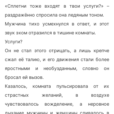
«Сплетни тоже входят в твои услуги?» –
раздражённо спросила она ледяным тоном.
Мужчина тихо усмехнулся в ответ, и этот
звук эхом отразился в тишине комнаты.
Услуги?
Он не стал этого отрицать, а лишь крепче
сжал её талию, и его движения стали более
яростными и необузданным, словно он
бросал ей вызов.
Казалось, комната пульсировала от их
страстных желаний, в воздухе
чувствовалось вожделение, а неровное
дыхание мужчины и женщины сливалось в