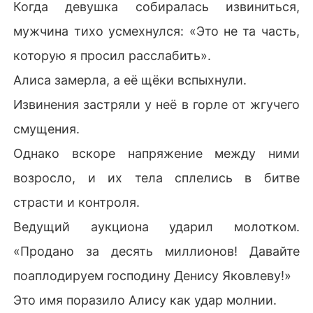
Когда девушка собиралась извиниться,
мужчина тихо усмехнулся: «Это не та часть,
которую я просил расслабить».
Алиса замерла, а её щёки вспыхнули.
Извинения застряли у неё в горле от жгучего
смущения.
Однако вскоре напряжение между ними
возросло, и их тела сплелись в битве
страсти и контроля.
Ведущий аукциона ударил молотком.
«Продано за десять миллионов! Давайте
поаплодируем господину Денису Яковлеву!»
Это имя поразило Алису как удар молнии.