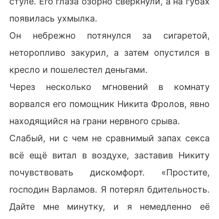
стуле. Его глаза озорно сверкнули, а на губах
появилась ухмылка.
Он небрежно потянулся за сигаретой,
неторопливо закурил, а затем опустился в
кресло и пошелестел деньгами.
Через несколько мгновений в комнату
ворвался его помощник Никита Фролов, явно
находящийся на грани нервного срыва.
Слабый, ни с чем не сравнимый запах секса
всё ещё витал в воздухе, заставив Никиту
почувствовать дискомфорт. «Простите,
господин Варламов. Я потерял бдительность.
Дайте мне минутку, и я немедленно её