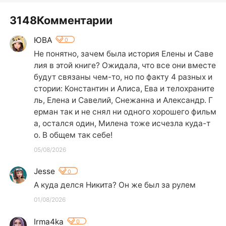
3148Комментарии
ЮВА
0
Не понятно, зачем была история Елены и Саве
лия в этой книге? Ожидала, что все они вместе 
будут связаны чем-то, но по факту 4 разных и
стории: Константин и Алиса, Ева и телохраните
ль, Елена и Савелий, Снежанна и Александр. Г
ерман так и не снял ни одного хорошего фильм
а, остался один, Милена тоже исчезла куда-т
о. В общем так себе!
05/08/2026
Jesse
0
А куда делся Никита? Он же был за рулем
01/08/2026
Irma4ka
0