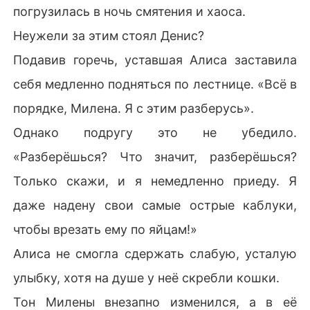
погрузилась в ночь смятения и хаоса.
Неужели за этим стоял Денис?
Подавив горечь, уставшая Алиса заставила
себя медленно подняться по лестнице. «Всё в
порядке, Милена. Я с этим разберусь».
Однако подругу это не убедило.
«Разберёшься? Что значит, разберёшься?
Только скажи, и я немедленно приеду. Я
даже надену свои самые острые каблуки,
чтобы врезать ему по яйцам!»
Алиса не смогла сдержать слабую, усталую
улыбку, хотя на душе у неё скребли кошки.
Тон Милены внезапно изменился, а в её