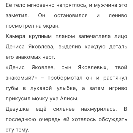
Её тело мгновенно напряглось, и мужчина это
заметил. Он остановился и лениво
посмотрел на экран.
Камера крупным планом запечатлела лицо
Дениса Яковлева, выделив каждую деталь
его знакомых черт.
«Денис Яковлев, сын Яковлевых, твой
знакомый?» – пробормотал он и растянул
губы в лукавой улыбке, а затем игриво
прикусил мочку уха Алисы.
Девушка ещё сильнее нахмурилась. В
последнюю очередь ей хотелось обсуждать
эту тему.