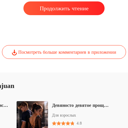
Продолжить чтение
Посмотреть больше комментариев в приложении
njuan
Преданная невеста: Присвоенная его братом
Девяносто девятое прощание
Для взрослых
4.8