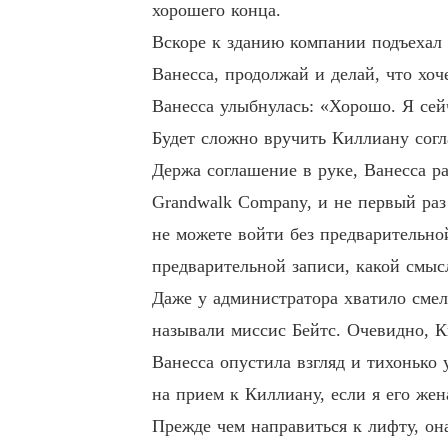
хорошего конца.
Вскоре к зданию компании подъехал
Ванесса, продолжай и делай, что хо
Ванесса улыбнулась: «Хорошо. Я сей
Будет сложно вручить Киллиану согл
Держа соглашение в руке, Ванесса р
Grandwalk Company, и не первый ра
не можете войти без предварительно
предварительной записи, какой смыс
Даже у администратора хватило смело
называли миссис Бейтс. Очевидно, К
Ванесса опустила взгляд и тихонько 
на прием к Киллиану, если я его же
Прежде чем направиться к лифту, она