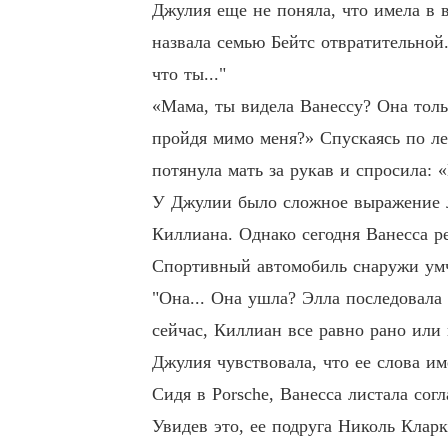
Джулия еще не поняла, что имела в в
назвала семью Бейтс отвратительной.
что ты..."
«Мама, ты видела Ванессу? Она тольк
пройдя мимо меня?» Спускаясь по л
потянула мать за рукав и спросила: 
У Джулии было сложное выражение ли
Киллиана. Однако сегодня Ванесса р
Спортивный автомобиль снаружи умч
"Она... Она ушла? Элла последовала 
сейчас, Киллиан все равно рано или
Джулия чувствовала, что ее слова им
Сидя в Porsche, Ванесса листала сог
Увидев это, ее подруга Николь Кларк