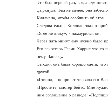
Это был первый раз, когда админист
фыркнула. Тем не менее, она забеспо
Киллиана, чтобы сообщить об этом.
Следовательно, Киллиан знал о при
«Я ее не вижу», - нахмурился он.
Через пять минут ему нужно было пр
Его секретарь Гэвин Харрис что-то 
нему Ванессу.
Сегодня она была хорошо одета, что
другой.
«Гэвин», - поприветствовала его Ван
«Простите, мистер Бейтс. Мне нужн
ним соглашение о разводе. «Подпиши