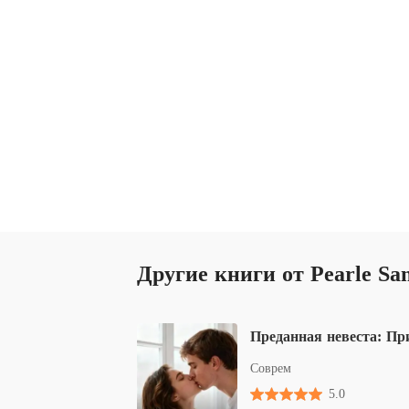
Другие книги от Pearle Sa
Соврем
5.0