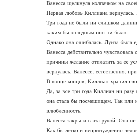
Ванесса щелкнула колпачком на свое
Первая любовь Киллиана вернулась. 
Три года не были ни слишком длинны
каким бы холодным оно ни было.
Однако она ошибалась. Луиза была е
Ванесса действительно чувствовала с
причины желание отплатить за ее усл
вернулась, Ванессе, естественно, пр
В конце концов, Киллиан хранил сво
Да, за все три года Киллиан ни разу
она стала бы посмешищем. Так или и
влюбленность.
Ванесса закрыла глаза рукой. Она не
Как бы легко и непринужденно челове