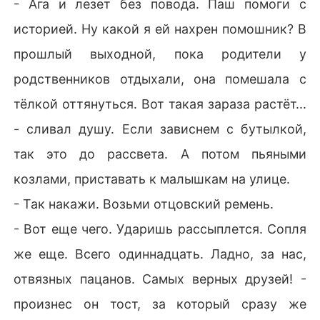
- Ага и лезет без повода. Паш помоги с
историей. Ну какой я ей нахрен помошник? В
прошлый выходной, пока родители у
родственников отдыхали, она помешала с
тёлкой оттянуться. Вот такая зараза растёт...
- сливал душу. Если зависнем с бутылкой,
так это до рассвета. А потом пьяными
козлами, приставать к малышкам на улице.
- Так накажи. Возьми отцовский ремень.
- Вот еще чего. Ударишь рассыплется. Сопля
же еще. Всего одиннадцать. Ладно, за нас,
отвязных пацанов. Самых верных друзей! -
произнес он тост, за который сразу же