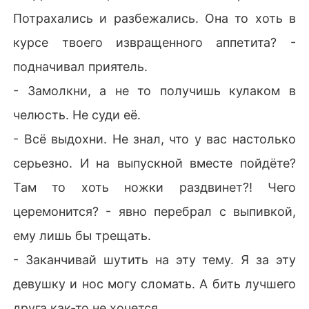
Потрахались и разбежались. Она то хоть в
курсе твоего извращенного аппетита? -
подначивал приятель.
- Замолкни, а не то получишь кулаком в
челюсть. Не суди её.
- Всё выдохни. Не знал, что у вас настолько
серьезно. И на выпускной вместе пойдёте?
Там то хоть ножки раздвинет?! Чего
церемонится? - явно перебрал с выпивкой,
ему лишь бы трещать.
- Заканчивай шутить на эту тему. Я за эту
девушку и нос могу сломать. А бить лучшего
друга как-то не хочется.