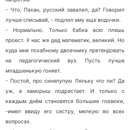
- Что, Пахан, русский завалил, да? Говорил
лучше списывай, - подлил ему еще водочки.
- Нормально. Только бабка всю плешь
проест. У нас же дед математик, великий. Но
куда мне похабному двоечнику претендовать
на педагогический вуз. Пусть лучше
младшенькую гоняет.
- Постой, про синепупую Ляльку что ли? Да
уж, а заморыш подрастает. И только с
каждым днём становятся большие глазюки,
-имел ввиду его сестру, мелкую во всех
вопросах.