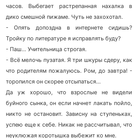
часов. Выбегает растрепанная нахалка в
дико смешной пижаме. Чуть не захохотал.
- Опять допоздна в интернете сидишь?
Тройку по литературе я исправлять буду?
- Паш... Учительница строгая.
- Всё мелочь пузатая. Я три шкуры сдеру, как
что родителям пожалуюсь. Ром, до завтра! -
торопился он скорее отсыпаться...
Да уж хорошо, что взрослые не видели
буйного сынка, он если начнет лакать пойло,
никто не остановит. Зависну на ступеньках,
успею еще к себе. Никак не рассчитывал, что
неуклюжая коротышка выбежит ко мне.