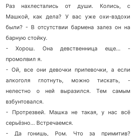
Раз нахлестались от души. Колись, с
Машкой, как дела? У вас уже охи-вздохи
были? - В отсутствии бармена залез он на
барную стойку.
- Хорош. Она девственница еще... -
промолвил я.
- Ой, все они девочки припевочки, а если
алкоголя глотнуть, можно тискать, -
нелестно о ней выразился. Тем самым
взбунтовался.
- Протрезвей. Машка не такая, у нас всё
серьёзно... Встречаемся.
- Да гонишь, Ром. Что за примитив?