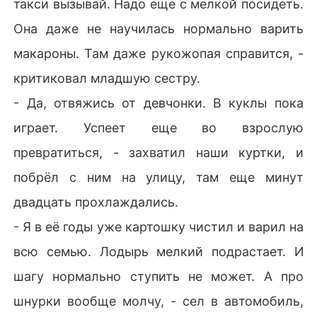
такси вызывай. Надо еще с мелкой посидеть.
Она даже не научилась нормально варить
макароны. Там даже рукожопая справится, -
критиковал младшую сестру.
- Да, отвяжись от девчонки. В куклы пока
играет. Успеет еще во взрослую
превратиться, - захватил наши куртки, и
побрёл с ним на улицу, там еще минут
двадцать прохлаждались.
- Я в её годы уже картошку чистил и варил на
всю семью. Лодырь мелкий подрастает. И
шагу нормально ступить не может. А про
шнурки вообще молчу, - сел в автомобиль,