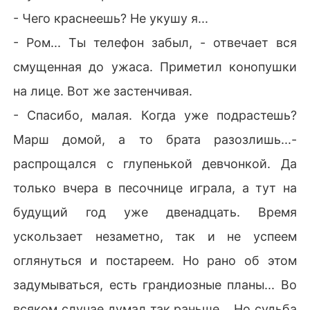
- Чего краснеешь? Не укушу я...
- Ром... Ты телефон забыл, - отвечает вся
смущенная до ужаса. Приметил конопушки
на лице. Вот же застенчивая.
- Спасибо, малая. Когда уже подрастешь?
Марш домой, а то брата разозлишь...-
распрощался с глупенькой девчонкой. Да
только вчера в песочнице играла, а тут на
будущий год уже двенадцать. Время
ускользает незаметно, так и не успеем
оглянуться и постареем. Но рано об этом
задумываться, есть грандиозные планы... Во
всяком случае думал так раньше... Но судьба