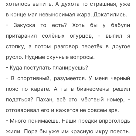
хотелось выпить. А духота то страшная, уже
в конце мая невыносимая жара. Докатились.
- Закуска то есть? Хоть бы у бабули
притаранил солёных огурцов, - выпил я
стопку, а потом разговор перетёк в другое
русло. Нудные скучные вопросы.
- Куда поступать планируешь?
- В спортивный, разумеется. У меня черный
пояс по карате. А ты в бизнесмены решил
податься? Пахан, всё это мёртвый номер, -
отговаривал его и кажется не совсем зря.
- Много понимаешь. Наши предки впроголодь
жили. Пора бы уже им красную икру поесть.