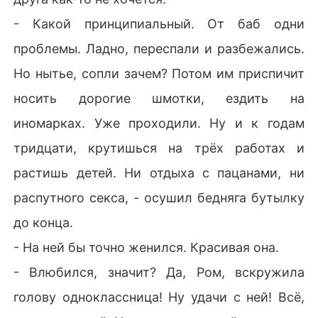
- Какой принципиальный. От баб одни
проблемы. Ладно, переспали и разбежались.
Но нытье, сопли зачем? Потом им приспичит
носить дорогие шмотки, ездить на
иномарках. Уже проходили. Ну и к годам
тридцати, крутишься на трёх работах и
растишь детей. Ни отдыха с пацанами, ни
распутного секса, - осушил бедняга бутылку
до конца.
- На ней бы точно женился. Красивая она.
- Влюбился, значит? Да, Ром, вскружила
голову одноклассница! Ну удачи с ней! Всё,