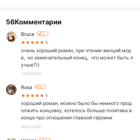
56Комментарии
Bruce
6
5
очень хороший роман, при чтении эмоций мор
е,  но замечательный конец,  что может быть л
учше?))
12/04/2026
Rosa
0
5
хороший роман, можно было бы немного прод
олжить концовку, хотелось больше позитива в 
конце про отношения главной героини
18/03/2026