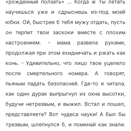
«рожденный ползать» ... Когда ж ты летать
научишься уже и сдрыснешь из-под моей
юбки. Ой, быстрее б тебя мужу отдать, пусть
он терпит твои заскоки вместе с плохим
настроением. - мама развела руками,
продолжая при этом ехидничать и ржать как
конь. - Удивительно, что лицо твое уцелело
после смертельного номера. А говорят,
пьяным падать безопасней. Где-то я читала,
как один дурак выпрыгнул из окна высотки,
будучи нетрезвым, и выжил. Встал и пошел,
представляете? Вот чудеса науки! А был бы
трезвым, шлепнулся б, и поминай как знали.