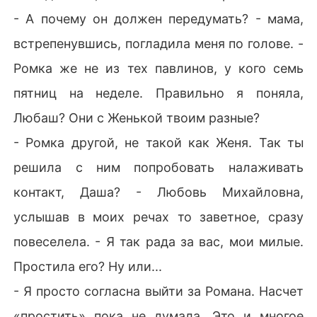
- А почему он должен передумать? - мама,
встрепенувшись, погладила меня по голове. -
Ромка же не из тех павлинов, у кого семь
пятниц на неделе. Правильно я поняла,
Любаш? Они с Женькой твоим разные?
- Ромка другой, не такой как Женя. Так ты
решила с ним попробовать налаживать
контакт, Даша? - Любовь Михайловна,
услышав в моих речах то заветное, сразу
повеселела. - Я так рада за вас, мои милые.
Простила его? Ну или...
- Я просто согласна выйти за Романа. Насчет
«простить» пока не думала. Это и многое