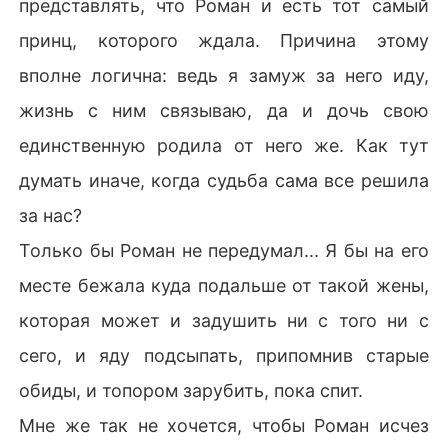
представлять, что Роман и есть тот самый
принц, которого ждала. Причина этому
вполне логична: ведь я замуж за него иду,
жизнь с ним связываю, да и дочь свою
единственную родила от него же. Как тут
думать иначе, когда судьба сама все решила
за нас?
Только бы Роман не передумал... Я бы на его
месте бежала куда подальше от такой жены,
которая может и задушить ни с того ни с
сего, и яду подсыпать, припомнив старые
обиды, и топором зарубить, пока спит.
Мне же так не хочется, чтобы Роман исчез