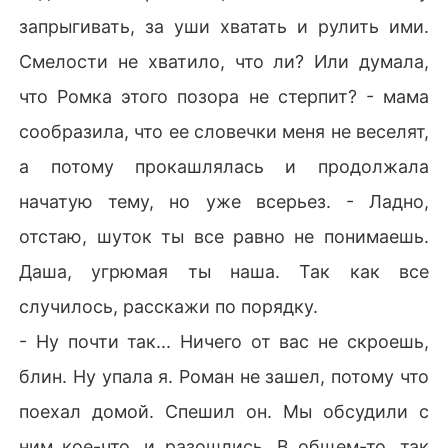
запрыгивать, за уши хватать и рулить ими.
Смелости не хватило, что ли? Или думала,
что Ромка этого позора не стерпит? - мама
сообразила, что ее словечки меня не веселят,
а потому прокашлялась и продолжала
начатую тему, но уже всерьез. - Ладно,
отстаю, шуток ты все равно не понимаешь.
Даша, угрюмая ты наша. Так как все
случилось, расскажи по порядку.
- Ну почти так... Ничего от вас не скроешь,
блин. Ну упала я. Роман не зашел, потому что
поехал домой. Спешил он. Мы обсудили с
ним кое-что, и разошлись. В общем-то, так