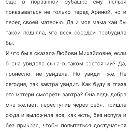
еще в порванной рубашке ему нельзя
показываться не только перед Ариной, но и
перед своей матерью. Да и моя мама хай бы
такой подняла, что всех соседей пробудила
бы.
И что бы я сказала Любови Михайловне, если
б она увидела сына в таком состоянии? Да,
пронесло, не увидела. Но увидит же. Не
сегодня, так завтра увидит. Как буду в глаза
его матери смотреть завтра? Она ведь добра
мне желает, переступив через себя, пришла
сюда и выложила все, как есть, без испуга и
без прикрас, чтобы попытаться достучаться