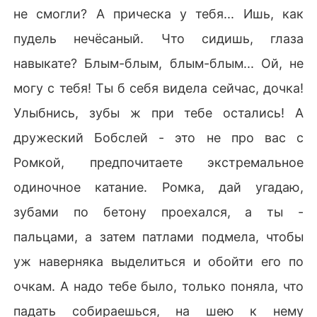
не смогли? А прическа у тебя... Ишь, как
пудель нечёсаный. Что сидишь, глаза
навыкате? Блым-блым, блым-блым... Ой, не
могу с тебя! Ты б себя видела сейчас, дочка!
Улыбнись, зубы ж при тебе остались! А
дружеский Бобслей - это не про вас с
Ромкой, предпочитаете экстремальное
одиночное катание. Ромка, дай угадаю,
зубами по бетону проехался, а ты -
пальцами, а затем патлами подмела, чтобы
уж наверняка выделиться и обойти его по
очкам. А надо тебе было, только поняла, что
падать собираешься, на шею к нему