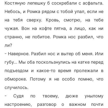
Костяную лепешку б соскребали с асфальта.
Небось, и Ромка рядом с тобой упал, если не
на тебя сверху. Кровь, смотрю, на тебе
чужая. Вон на кофте пятна, а лицо, как ни
странно, не побитое. Ромка нос разбил, что
ли?
- Наверное. Разбил нос и вытер об меня. Или
губу... Мы оба поскользнулись на катке перед
подъездом и какое-то время пролежали в
обмороке. Потому я не особо помню, что
случилось.
- Судя по твоему, дюже унылому
настроению, разговор о важном почти