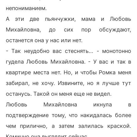
непониманием.
А эти две пьянчужки, мама и Любовь
Михайловна, до сих пор обсуждают,
останется она у нас или нет.
- Так неудобно вас стеснять... - монотонно
гудела Любовь Михайловна. - У вас и так в
квартире места нет. Но, и чтобы Ромка меня
забирал, не хочу. Извините, но я лучше тут
останусь. Такой он меня еще не видел.
Любовь Михайловна икнула в
подтверждение тому, что накидалась более
чем прилично, а затем залилась краской.
Комично она выглядит сейчас.