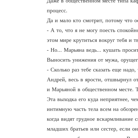
Даже в общественном месте типа каф
процесс.
Да и мало кто смотрит, потому что о
- А то, что я не могу поесть спокой
этом мире крутиться вокруг тебя и 
- Но... Марьяна ведь... кушать просит
Выносить унижения от мужа, орущего 
- Сколько раз тебе сказать еще надо, 
Андрей, весь в ярости, отшвырнул о
и Марьяной в общественном месте. Т
Эта выходка его куда неприятнее, че
интимную часть тела всем на обозрен
когда видят грудное вскармливание с
младших братьев или сестер, если он