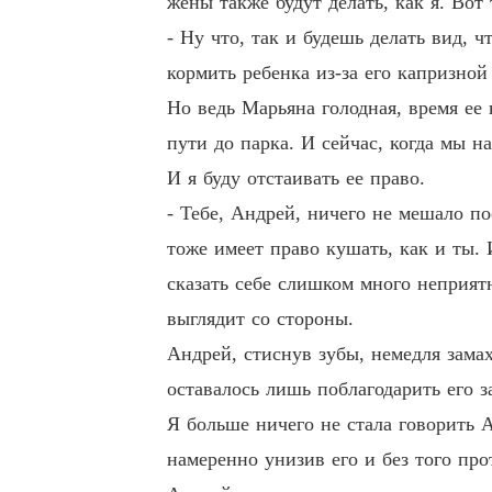
жены также будут делать, как я. Вот 
- Ну что, так и будешь делать вид, 
кормить ребенка из-за его капризной
Но ведь Марьяна голодная, время ее
пути до парка. И сейчас, когда мы н
И я буду отстаивать ее право.
- Тебе, Андрей, ничего не мешало п
тоже имеет право кушать, как и ты. 
сказать себе слишком много неприятн
выглядит со стороны.
Андрей, стиснув зубы, немедля зама
оставалось лишь поблагодарить его за
Я больше ничего не стала говорить 
намеренно унизив его и без того пр