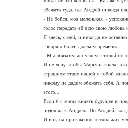
Когда же это кончится... Как же я ус
сбежать туда, где Андрей никогда нас
- Не бойся, моя маленькая. - успока
голос передать ей всю свою любовь
Я здесь, с ней, и никогда не оставлю
говоря о более далеком времени.
- Мы обязательно уедем с тобой от н
И не хочу, чтобы Марьяна знала, что
страшном этапе нашей с тобой жизни
никому не дадим обижать себя. А пок
этого...
Если б я могла видеть будущее и пре
подошла к Андрею. Но Андрей, когда
И вот, на протяжении нескольких ме