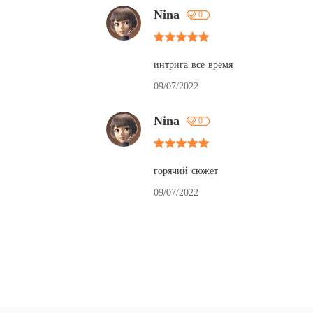
Nina
0
интрига все время
09/07/2022
Nina
0
горячий сюжет
09/07/2022