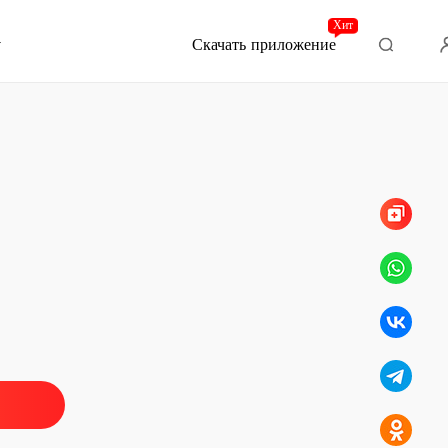
Хит
Скачать приложение
Глава 40 Двадцать седьмая глава.
ние
ия
 Первая глава
21/05/2022
ия
 Первая глава. Продолжение
21/05/2022
ия
 Вторая глава
21/05/2022
ия
Третья глава
21/05/2022
ия