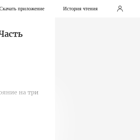
Скачать приложение
История чтения
(Часть
ои. А еще