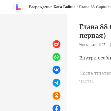
Возрождение Бога Войны
/
Глава 88 
первая)
Кол-во слов:1107
соб