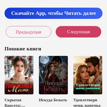
Скачайте App, чтобы Читать далее
Следующая
Предыдущая
Похожие книги
Скрытая
Некуда Бежать
Удовлетвори
Красота:
меня, папочка