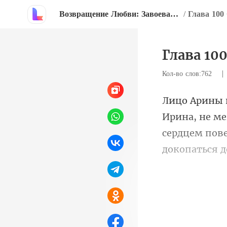
Возвращение Любви: Завоевать Бывшую Жену
/
Глава 100
Глава 10
Кол-во слов:762
сердцем пове
заколотила