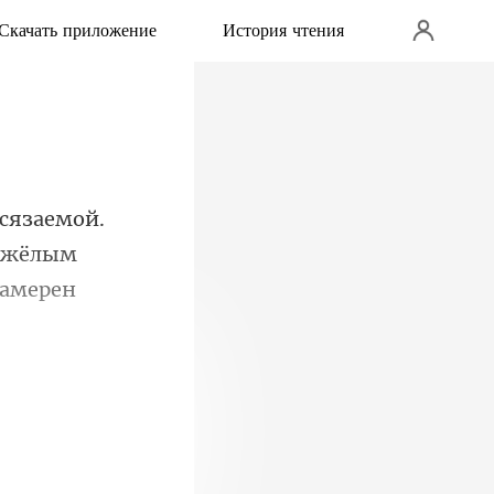
Скачать приложение
История чтения
тяжёлым
тчаянии