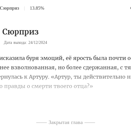
 Сюрприз
|
13.85%
0 Сюрприз
|
Дата выхода: 24/12/2024
нее взволнованная, но более сдержанная, с 
рнулась к Артур
сжала кулаки и в о
—— Закрытая глава ——