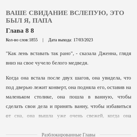
ВАШЕ СВИДАНИЕ ВСЛЕПУЮ, ЭТО
БЫЛ Я, ПАПА
Глава 8 8
Кол-во слов:1855
|
Дата выхода: 17/03/2023
0
- сказала Дженна, глядя
Пополнить
вниз
История чтения
яла его, оставив на
маленьком столике, она пошла в ванную, чтобы
Выйти
сделать свои дела и п
Скачать приложение
Разблокированные Главы