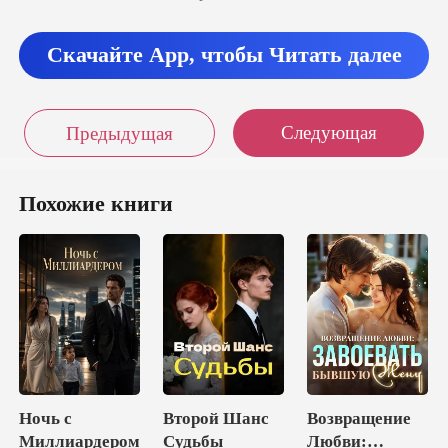
Скачайте App, чтобы Читать далее
Следующая
Предыдущая
Похожие книги
Ночь с
Второй Шанс
Возвращение
Миллиардером
Судьбы
Любви: