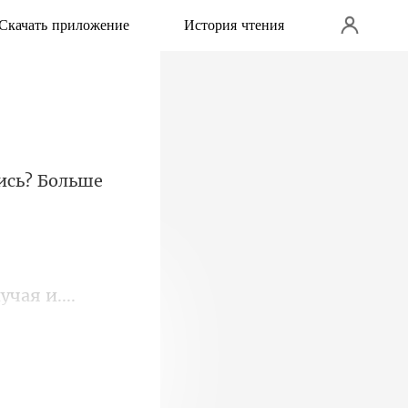
Скачать приложение
История чтения
ись? Бо
 я не