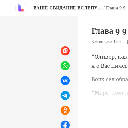
ВАШЕ СВИДАНИЕ ВСЛЕПУЮ, ЭТО БЫЛ Я, ПАПА
/
Глава 9 9
Глава 9 9
Кол-во слов:1862
оре почти с
вернулся,