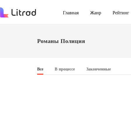
Главная
Жанр
Рейтинг
Романы Полиция
Все
В процессе
Законченные