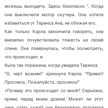
можешь выходить. Здесь безопасно ". Когда
она выключила мотор скутера. Она хотела
избавиться от Теренса Ана, не обижая его.
Как только Карла закончила говорить, она
внезапно почувствовала тяжесть на своей
спине. Она повернулась, чтобы посмотреть,
что происходит, и
была так поражена, когда увидела Теренса.
"О, черт возьми!" крикнула Карла. "Привет!
Проснись. Пожалуйста, проснись!"
«Почему это происходит со мной? Серьезно,
прямо перед моим домом. Может ли этот
день стать хуже? она безнадежно подумала