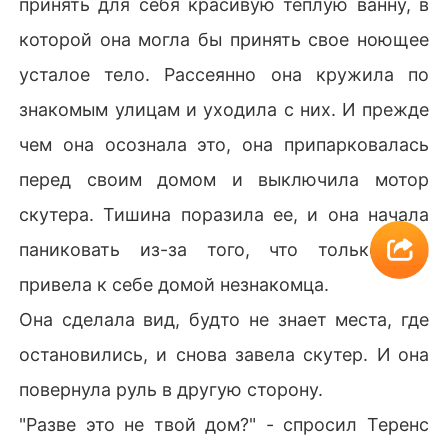
принять для себя красивую теплую ванну, в
которой она могла бы принять свое ноющее
усталое тело. Рассеянно она кружила по
знакомым улицам и уходила с них. И прежде
чем она осознала это, она припарковалась
перед своим домом и выключила мотор
скутера. Тишина поразила ее, и она начала
паниковать из-за того, что только что
привела к себе домой незнакомца.
Она сделала вид, будто не знает места, где
остановились, и снова завела скутер. И она
повернула руль в другую сторону.
"Разве это не твой дом?" - спросил Теренс