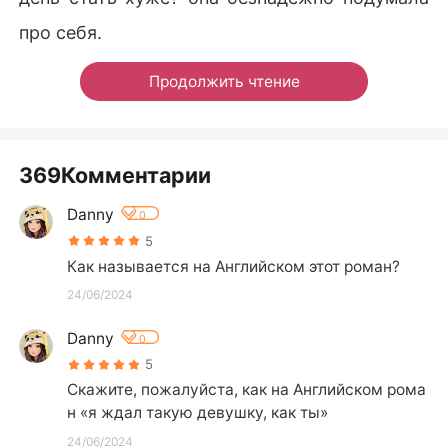
про себя.
Продолжить чтение
369Комментарии
Danny
0
5
Как называется на Английском этот роман?
24/06/2024
Danny
0
5
Скажите, пожалуйста, как на Английском рома
н «я ждал такую девушку, как ты»
24/06/2024