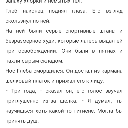
запаху хлорки и немытых тел.
Глеб наконец поднял глаза. Его взгляд
скользнул по ней.
На ней были серые спортивные штаны и
безразмерное худи, которые лагерь выдал ей
при освобождении. Они были в пятнах и
пахли сырым складом.
Нос Глеба сморщился. Он достал из кармана
шелковый платок и прижал его к лицу.
- Три года, - сказал он, его голос звучал
приглушенно из-за шелка. - Я думал, ты
научишься хоть какой-то гигиене. Могла бы
принять душ.