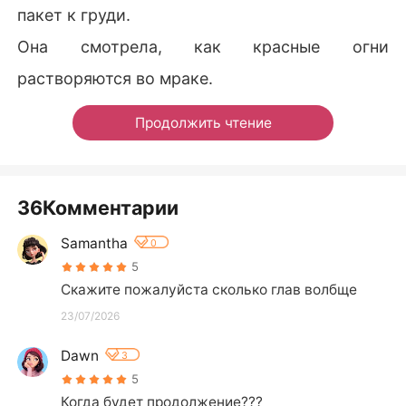
пакет к груди.
Она смотрела, как красные огни
растворяются во мраке.
Продолжить чтение
36Комментарии
Samantha
0
5
Скажите пожалуйста сколько глав волбще
23/07/2026
Dawn
3
5
Когда будет продолжение???