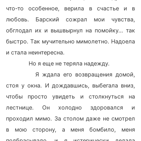
что-то особенное, верила в счастье и в
любовь. Барский сожрал мои чувства,
обглодал их и вышвырнул на помойку... так
быстро. Так мучительно мимолетно. Надоела
и стала неинтересна.
Но я еще не теряла надежду.
Я ждала его возвращения домой,
стоя у окна. И дождавшись, выбегала вниз,
чтобы просто увидеть и столкнуться на
лестнице. Он холодно здоровался и
проходил мимо. За столом даже не смотрел
в мою сторону, а меня бомбило, меня
подбрасывало, и я истерически делала