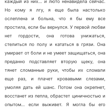
каждый из них... и люто ненавидела сейчас.
Но кому я лгу, я еще была настолько
ослеплена и больна, что я бы ему все
простила, если бы вернулся. У первой любви
нет гордости, она готова унижаться,
стелиться по полу и кататься в грязи. Она
умирает от боли и не умеет защищаться, она
преданно подставляет вторую щеку, она
тянет сломанные руки, чтобы их сломали
еще раз, и плачет кровавыми слезами,
умоляя дать ей шанс. Потом она окрепнет,
восстанет из пепла, обрастет циничностью и
опытом... если выживет. Я могла бы его