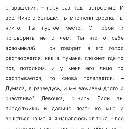
отвращения, – пару раз под настроение. И
все. Ничего больше. Ты мне неинтересна. Ты
никто. Ты пустое место. С тобой и
поговорить не о чем. Ты что о себе
возомнила? – он говорит, а его голос
растворяется, как в тумане, глохнет где-то
под потолком, и у меня его лицо то
расплывается, то снова появляется. –
Думала, я разведусь, и мы заживем долго и
счастливо? Девочка, очнись. Если ты
продолжишь и дальше лезть ко мне и
вешаться на меня, я избавлюсь от тебя, – все
расплывается еще сильнее, – я тебя просто