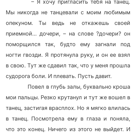
– Я хочу пригласить тебя на танец.
Мы никогда не танцевали с моим любимым
опекуном. Ты ведь не откажешь своей
приемной... дочери, – на слове ?дочери? он
поморщился так, будто ему загнали под
ногти гвозди. Я протянула руку, и он ее взял
в свою. Тут же сдавил так, что у меня прошла
судорога боли. И плевать. Пусть давит.
Повел в глубь залы, буквально кроша
мои пальцы. Резко крутанул и тут же вошел в
танец, застигая врасплох. Но я мягко влилась
в танец. Посмотрела ему в глаза и поняла,
что это конец. Ничего из этого не выйдет. И